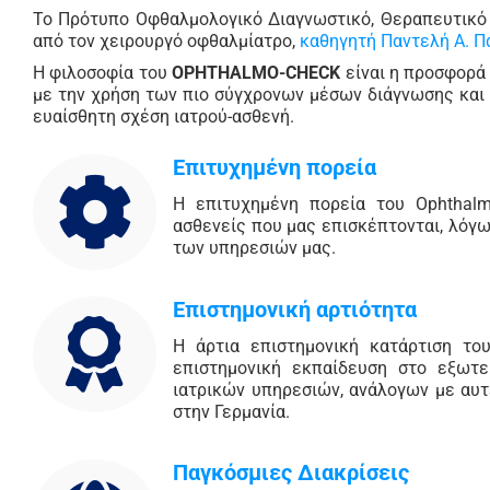
Το Πρότυπο Οφθαλμολογικό Διαγνωστικό, Θεραπευτικό 
από τον χειρουργό οφθαλμίατρο,
καθηγητή Παντελή Α. 
H φιλοσοφία του
OPHTHALMO-CHECK
είναι η προσφορά
με την χρήση των πιο σύγχρονων μέσων διάγνωσης και 
ευαίσθητη σχέση ιατρού-ασθενή.
Επιτυχημένη πορεία
Η επιτυχημένη πορεία του Ophthalm
ασθενείς που μας επισκέπτονται, λόγ
των υπηρεσιών μας.
Επιστημονική αρτιότητα
Η άρτια επιστημονική κατάρτιση το
επιστημονική εκπαίδευση στο εξωτε
ιατρικών υπηρεσιών, ανάλογων με αυ
στην Γερμανία.
Παγκόσμιες Διακρίσεις