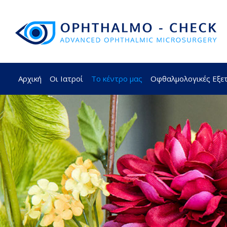
Αρχική
Οι Ιατροί
Το κέντρο μας
Οφθαλμολογικές Εξε