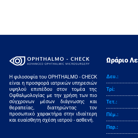
Ωράριο Λε
Δευ.:
H φιλοσοφία του OPHTHALMO - CHECK
είναι η προσφορά ιατρικών υπηρεσιών
Τρί:
υψηλού επιπέδου στον τομέα της
Οφθαλμολογίας με την χρήση των πιο
σύγχρονων μέσων διάγνωσης και
Τετ.:
θεραπείας, διατηρώντας τον
προσωπικό χαρακτήρα στην ιδιαίτερη
Πέμ.:
και ευαίσθητη σχέση ιατρού - ασθενή.
Παρ.: