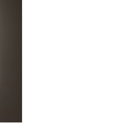
 από τα