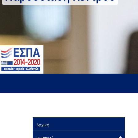
Αρχική
Οι Ιατροί