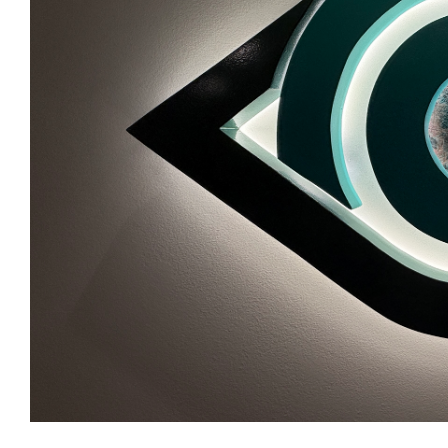
Με αυτό τον τρόπο εξοικονομούν χρήματα, έχοντ
μεγαλύτερα θεραπευτικά ιδρύματα της χώρας μας.
Το Κέντρο μας είναι πιστοποιημένο από τον ΕΟΠΠΥΥ 