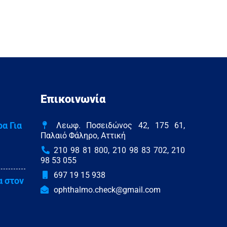
Επικοινωνία
α Για
Λεωφ. Ποσειδώνος 42, 175 61,
Παλαιό Φάληρο, Αττική
210 98 81 800, 210 98 83 702, 210
98 53 055
697 19 15 938
α στον
ophthalmo.check@gmail.com