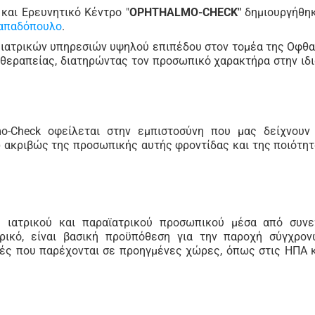
και Ερευνητικό Κέντρο "
OPHTHALMO-CHECK"
δημιουργήθηκ
Παπαδόπουλο
.
 ιατρικών υπηρεσιών υψηλού επιπέδου στον τομέα της Οφθ
θεραπείας, διατηρώντας τον προσωπικό χαρακτήρα στην ιδι
o-Check οφείλεται στην εμπιστοσύνη που μας δείχνουν
ω ακριβώς της προσωπικής αυτής φροντίδας και της ποιότη
υ ιατρικού και παραϊατρικού προσωπικού μέσα από συν
ρικό, είναι βασική προϋπόθεση για την παροχή σύγχρο
τές που παρέχονται σε προηγμένες χώρες, όπως στις ΗΠΑ 